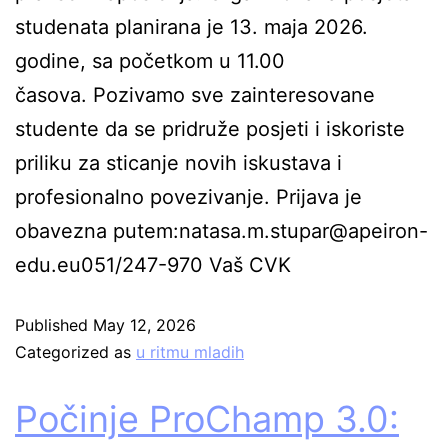
studenata planirana je 13. maja 2026.
godine, sa početkom u 11.00
časova. Pozivamo sve zainteresovane
studente da se pridruže posjeti i iskoriste
priliku za sticanje novih iskustava i
profesionalno povezivanje. Prijava je
obavezna putem:natasa.m.stupar@apeiron-
edu.eu051/247-970 Vaš CVK
Published
May 12, 2026
Categorized as
u ritmu mladih
Počinje ProChamp 3.0: