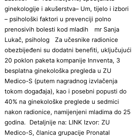
ginekologije i akušerstva– Um, tijelo i izbori
– psihološki faktori u prevenciji polno
prenosivih bolesti kod mladih mr Sanja
Lukač, psiholog Za učesnike radionice
obezbijeđeni su dodatni benefiti, uključujući
20 poklon paketa kompanije Innventa, 3
besplatna ginekološka pregleda u ZU
Medico-S (putem nagradnog izvlačenja
tokom događaja), kao i posebni popusti do
40% na ginekološke preglede u sedmici
nakon radionice, namijenjeni mladima do 25
godina. Detaljnije na: LINK Izvor: ZU
Medico-S, članica grupacije Pronatal