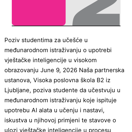
Poziv studentima za učešće u
međunarodnom istraživanju o upotrebi
vještačke inteligencije u visokom
obrazovanju June 9, 2026 Naša partnerska
ustanova, Visoka poslovna škola B2 iz
Ljubljane, poziva studente da učestvuju u
međunarodnom istraživanju koje ispituje
upotrebu AI alata u učenju i nastavi,
iskustva u njihovoj primjeni te stavove o
ulozi vještačke inteligencije u procesu