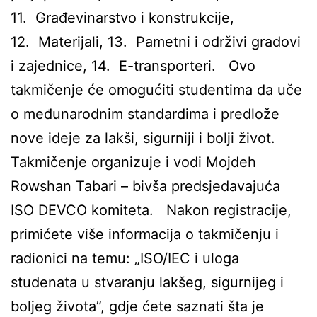
11. Građevinarstvo i konstrukcije,
12. Materijali, 13. Pametni i održivi gradovi
i zajednice, 14. E-transporteri. Ovo
takmičenje će omogućiti studentima da uče
o međunarodnim standardima i predlože
nove ideje za lakši, sigurniji i bolji život.
Takmičenje organizuje i vodi Mojdeh
Rowshan Tabari – bivša predsjedavajuća
ISO DEVCO komiteta. Nakon registracije,
primićete više informacija o takmičenju i
radionici na temu: „ISO/IEC i uloga
studenata u stvaranju lakšeg, sigurnijeg i
boljeg života”, gdje ćete saznati šta je