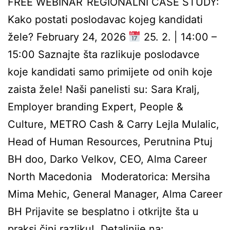
FREE WEBINAR REGIONALNI CASE STUDY:
Kako postati poslodavac kojeg kandidati
žele? February 24, 2026
25. 2. | 14:00 –
15:00 Saznajte šta razlikuje poslodavce
koje kandidati samo primijete od onih koje
zaista žele! Naši panelisti su: Sara Kralj,
Employer branding Expert, People &
Culture, METRO Cash & Carry Lejla Mulalic,
Head of Human Resources, Perutnina Ptuj
BH doo, Darko Velkov, CEO, Alma Career
North Macedonia Moderatorica: Mersiha
Mima Mehic, General Manager, Alma Career
BH Prijavite se besplatno i otkrijte šta u
praksi čini razliku! Detaljnije na: