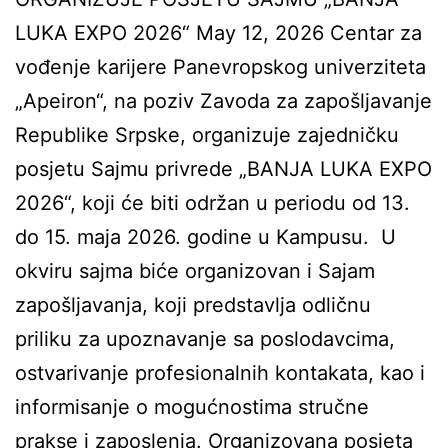
LUKA EXPO 2026“ May 12, 2026 Centar za
vođenje karijere Panevropskog univerziteta
„Apeiron“, na poziv Zavoda za zapošljavanje
Republike Srpske, organizuje zajedničku
posjetu Sajmu privrede „BANJA LUKA EXPO
2026“, koji će biti održan u periodu od 13.
do 15. maja 2026. godine u Kampusu. U
okviru sajma biće organizovan i Sajam
zapošljavanja, koji predstavlja odličnu
priliku za upoznavanje sa poslodavcima,
ostvarivanje profesionalnih kontakata, kao i
informisanje o mogućnostima stručne
prakse i zaposlenja. Organizovana posjeta