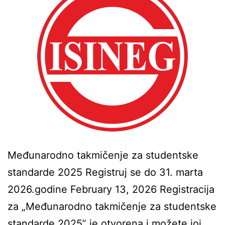
Međunarodno takmičenje za studentske
standarde 2025 Registruj se do 31. marta
2026.godine February 13, 2026 Registracija
za „Međunarodno takmičenje za studentske
standarde 2025” je otvorena i možete joj