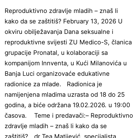
Reproduktivno zdravlje mladih – znaš li
kako da se zaštitiš? February 13, 2026 U
okviru obilježavanja Dana seksualne i
reproduktivne svijesti ZU Medico-S, članica
grupacije Pronatal, u kolaboraciji sa
kompanijom Innventa, u Kući Milanovića u
Banja Luci organizovaće edukativne
radionice za mlade. Radionica je
namijenjena mladima uzrasta od 18 do 25
godina, a biće održana 19.02.2026. u 19:00
časova. Teme i predavači:– Reproduktivno
zdravlje mladih – znaš li kako da se
zaštitiš? dr Tea Matijević, specijalista