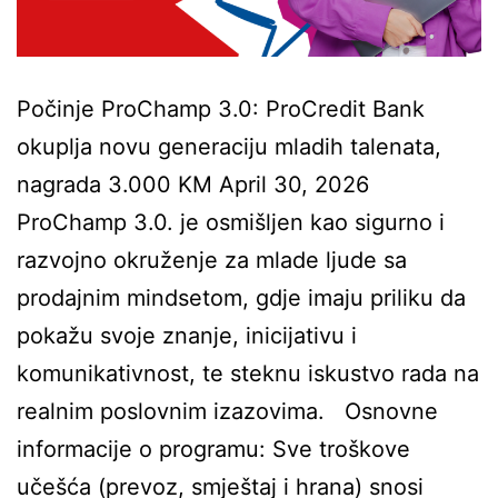
Počinje ProChamp 3.0: ProCredit Bank
okuplja novu generaciju mladih talenata,
nagrada 3.000 KM April 30, 2026
ProChamp 3.0. je osmišljen kao sigurno i
razvojno okruženje za mlade ljude sa
prodajnim mindsetom, gdje imaju priliku da
pokažu svoje znanje, inicijativu i
komunikativnost, te steknu iskustvo rada na
realnim poslovnim izazovima. Osnovne
informacije o programu: Sve troškove
učešća (prevoz, smještaj i hrana) snosi