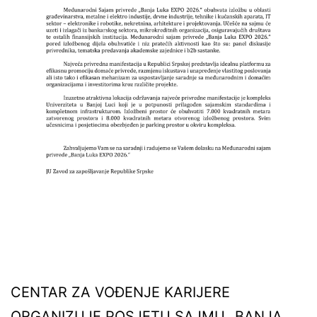
CENTAR ZA VOĐENJE KARIJERE
ORGANIZUJE POSJETU SAJMU „BANJA