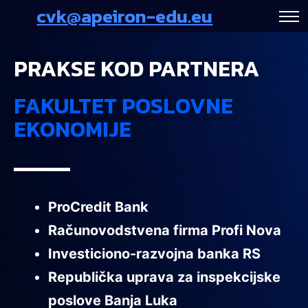
cvk@apeiron-edu.eu
PRAKSE KOD PARTNERA
FAKULTET POSLOVNE
EKONOMIJE
ProCredit Bank
Računovodstvena firma Profi Nova
Investiciono-razvojna banka RS
Republička uprava za inspekcijske
poslove Banja Luka