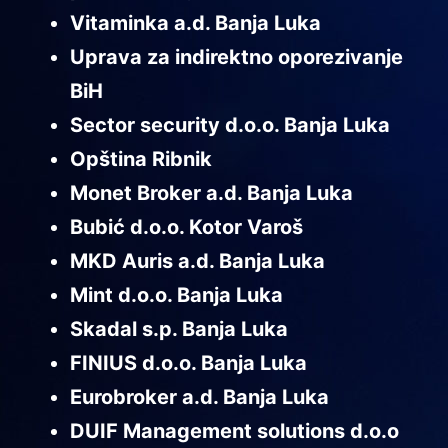
Vitaminka a.d. Banja Luka
Uprava za indirektno oporezivanje
BiH
Sector security d.o.o. Banja Luka
Opština Ribnik
Monet Broker a.d. Banja Luka
Bubić d.o.o. Kotor Varoš
MKD Auris a.d. Banja Luka
Mint d.o.o. Banja Luka
Skadal s.p. Banja Luka
FINIUS d.o.o. Banja Luka
Eurobroker a.d. Banja Luka
DUIF Management solutions d.o.o