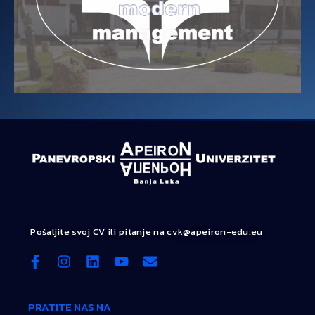
Pošaljite svoj CV ili pitanje na
cvk@apeiron-edu.eu
PRATITE NAS NA