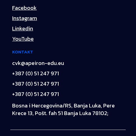
Facebook
Instagram
Linkedin
YouTube
KONTAKT
cvk@apeiron-edu.eu
+387 (0) 51 247 971
+387 (0) 51 247 971
+387 (0) 51 247 971
Bosna i Hercegovina/RS, Banja Luka, Pere
Krece 13, Pošt. fah 51 Banja Luka 78102;