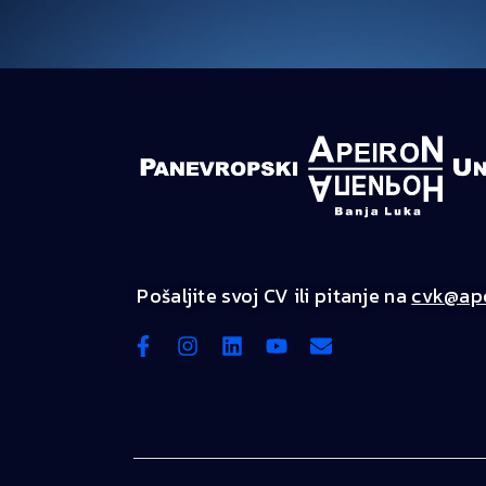
Pošaljite svoj CV ili pitanje na
cvk@ape