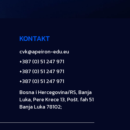
KONTAKT
cvk@apeiron-edu.eu
+387 (0) 51 247 971
+387 (0) 51 247 971
+387 (0) 51 247 971
Bosna i Hercegovina/RS, Banja
Luka, Pere Krece 13, Pošt. fah 51
Banja Luka 78102;