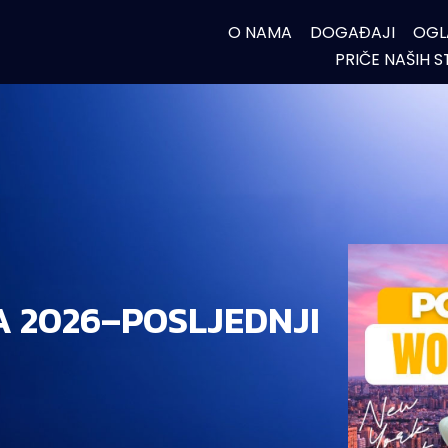
O NAMA
DOGAĐAJI
OGL
PRIČE NAŠIH 
A 2026–POSLJEDNJI