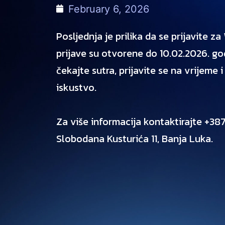
February 6, 2026
Posljednja je prilika da se prijavite 
prijave su otvorene do 10.02.2026. god
čekajte sutra, prijavite se na vrijeme 
iskustvo.
Za više informacija kontaktirajte +38
Slobodana Kusturića 11, Banja Luka.