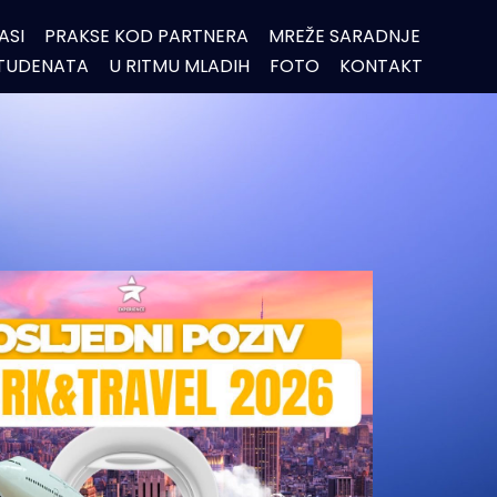
ASI
PRAKSE KOD PARTNERA
MREŽE SARADNJE
STUDENATA
U RITMU MLADIH
FOTO
KONTAKT