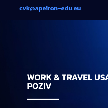
cvk@apeiron-edu.eu
WORK & TRAVEL US
POZIV