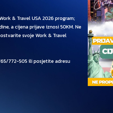
za Work & Travel USA 2026 program;
ine, a cijena prijave iznosi 50KM. Ne
i ostvarite svoje Work & Travel
765/772-505 ili posjetite adresu