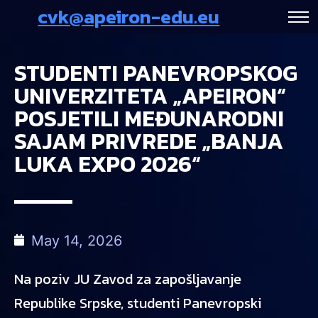
cvk@apeiron-edu.eu
STUDENTI PANEVROPSKOG
UNIVERZITETA „APEIRON“
POSJETILI MEĐUNARODNI
SAJAM PRIVREDE „BANJA
LUKA EXPO 2026“
May 14, 2026
Na poziv JU Zavod za zapošljavanje
Republike Srpske, studenti Panevropski