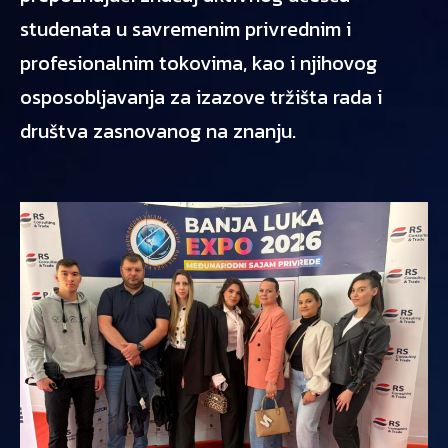
studenata u savremenim privrednim i
profesionalnim tokovima, kao i njihovog
osposobljavanja za izazove tržišta rada i
društva zasnovanog na znanju.