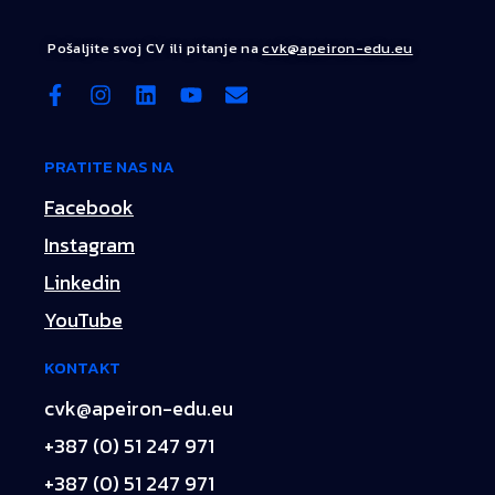
Pošaljite svoj CV ili pitanje na
cvk@apeiron-edu.eu
PRATITE NAS NA
Facebook
Instagram
Linkedin
YouTube
KONTAKT
cvk@apeiron-edu.eu
+387 (0) 51 247 971
+387 (0) 51 247 971