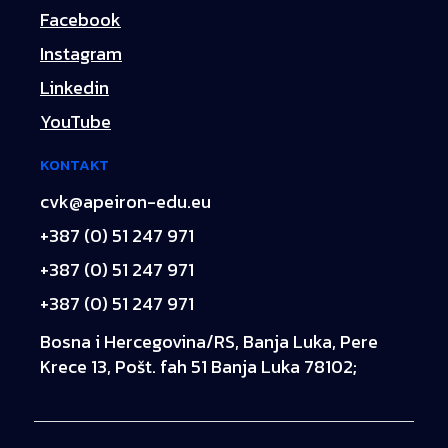
Facebook
Instagram
Linkedin
YouTube
KONTAKT
cvk@apeiron-edu.eu
+387 (0) 51 247 971
+387 (0) 51 247 971
+387 (0) 51 247 971
Bosna i Hercegovina/RS, Banja Luka, Pere
Krece 13, Pošt. fah 51 Banja Luka 78102;