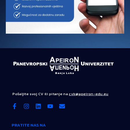
Pošaljite svoj CV ili pitanje na
cvk@apeiron-edu.eu
PRATITE NAS NA