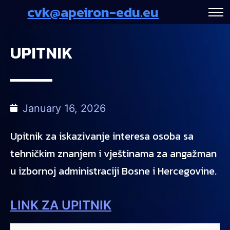
cvk@apeiron-edu.eu
UPITNIK
January 16, 2026
Upitnik za iskazivanje interesa osoba sa
tehničkim znanjem i vještinama za angažman
u izbornoj administraciji Bosne i Hercegovine.
LINK ZA UPITNIK