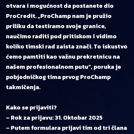
otvara i mogućnost da postanete dio
ProCredit. „ProChamp nam je pružio
priliku da testiramo svoje granice,
naučimo raditi pod pritiskom i vidimo
koliko timski rad zaista znači. To iskustvo
ćemo pamtiti kao važnu prekretnicu na
našem profesionalnom putu“, poruka je
pobjedničkog tima prvog ProChamp
takmičenja.
Kako se prijaviti?
– Rok za prijavu: 31. Oktobar 2025
– Putem formulara prijavi tim od tri člana