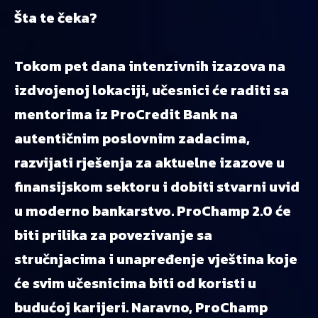
Šta te čeka?
Tokom pet dana intenzivnih izazova na
izdvojenoj lokaciji, učesnici će raditi sa
mentorima iz ProCredit Bank na
autentičnim poslovnim zadacima,
razvijati rješenja za aktuelne izazove u
finansijskom sektoru i dobiti stvarni uvid
u moderno bankarstvo. ProChamp 2.0 će
biti prilika za povezivanje sa
stručnjacima i unapređenje vještina koje
će svim učesnicima biti od koristi u
budućoj karijeri. Naravno, ProChamp