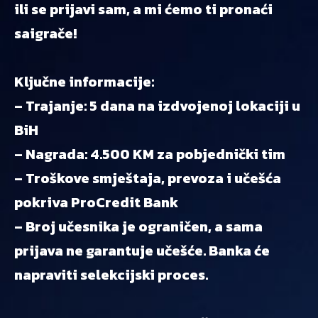
ili se prijavi sam, a mi ćemo ti pronaći
saigrače!
Ključne informacije:
– Trajanje: 5 dana na izdvojenoj lokaciji u
BiH
– Nagrada: 4.500 KM za pobjednički tim
– Troškove smještaja, prevoza i učešća
pokriva ProCredit Bank
– Broj učesnika je ograničen, a sama
prijava ne garantuje učešće. Banka će
napraviti selekcijski proces.