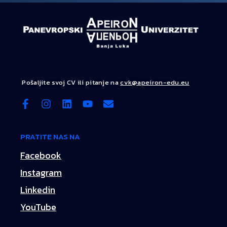
Pošaljite svoj CV ili pitanje na
cvk@apeiron-edu.eu
PRATITE NAS NA
Facebook
Instagram
Linkedin
YouTube