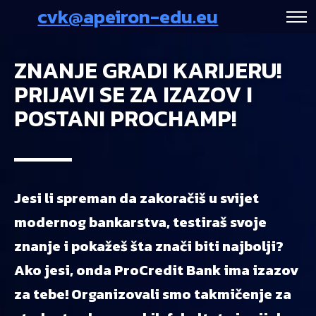
cvk@apeiron-edu.eu
ZNANJE GRADI KARIJERU!
PRIJAVI SE ZA IZAZOV I
POSTANI PROCHAMP!
Jesi li spreman da zakoračiš u svijet
modernog bankarstva, testiraš svoje
znanje i pokažeš šta znači biti najbolji?
Ako jesi, onda ProCredit Bank ima izazov
za tebe! Organizovali smo takmičenje za