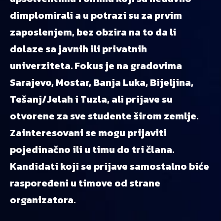
dimplomirali a u potrazi su za prvim
zaposlenjem, bez obzira na to da li
dolaze sa javnih ili privatnih
univerziteta. Fokus je na gradovima
Sarajevo, Mostar, Banja Luka, Bijeljina,
Tešanj/Jelah i Tuzla, ali prijave su
otvorene za sve studente širom zemlje.
Zainteresovani se mogu prijaviti
pojedinačno ili u timu do tri člana.
Kandidati koji se prijave samostalno biće
raspoređeni u timove od strane
organizatora.