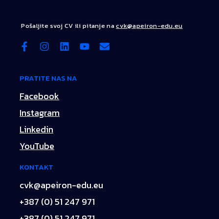
Pošaljite svoj CV ili pitanje na
cvk@apeiron-edu.eu
PRATITE NAS NA
Facebook
Instagram
Linkedin
YouTube
KONTAKT
cvk@apeiron-edu.eu
+387 (0) 51 247 971
+387 (0) 51 247 971