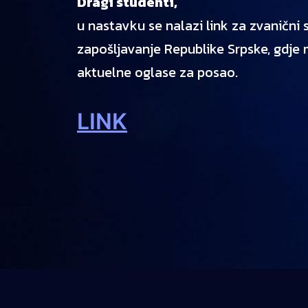
Dragi studenti,
u nastavku se nalazi link za zvanični
zapošljavanje Republike Srpske, gdje
aktuelne oglase za posao.
LINK