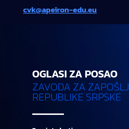
cvk@apeiron-edu.eu
OGLASI ZA POSAO
ZAVODA ZA ZAPOŠL
REPUBLIKE SRPSKE