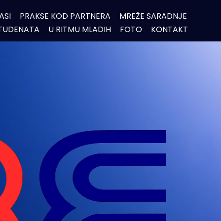
ASI
PRAKSE KOD PARTNERA
MREŽE SARADNJE
STUDENATA
U RITMU MLADIH
FOTO
KONTAKT