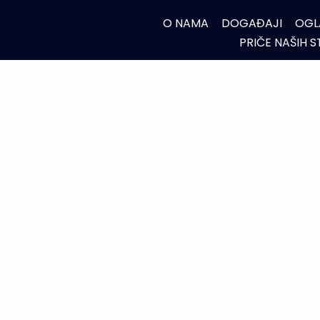
O NAMA
DOGAĐAJI
OGL
PRIČE NAŠIH 