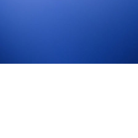
PRATITE NAS NA
Facebook
Instagram