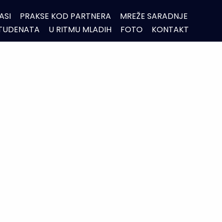
ASI
PRAKSE KOD PARTNERA
MREŽE SARADNJE
STUDENATA
U RITMU MLADIH
FOTO
KONTAKT