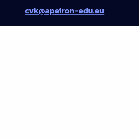
cvk@apeiron-edu.eu