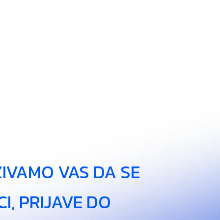
ZIVAMO VAS DA SE
I, PRIJAVE DO