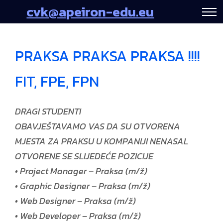
cvk@apeiron-edu.eu
PRAKSA PRAKSA PRAKSA !!!!
FIT, FPE, FPN
DRAGI STUDENTI
OBAVJEŠTAVAMO VAS DA SU OTVORENA
MJESTA ZA PRAKSU U KOMPANIJI NENASAL
OTVORENE SE SLIJEDEĆE POZICIJE
• Project Manager – Praksa (m/ž)
• Graphic Designer – Praksa (m/ž)
• Web Designer – Praksa (m/ž)
• Web Developer – Praksa (m/ž)