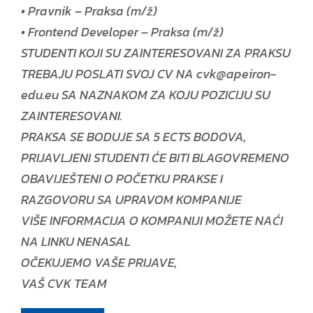
• Pravnik – Praksa (m/ž)
• Frontend Developer – Praksa (m/ž)
STUDENTI KOJI SU ZAINTERESOVANI ZA PRAKSU
TREBAJU POSLATI SVOJ CV NA cvk@apeiron-
edu.eu SA NAZNAKOM ZA KOJU POZICIJU SU
ZAINTERESOVANI.
PRAKSA SE BODUJE SA 5 ECTS BODOVA,
PRIJAVLJENI STUDENTI ĆE BITI BLAGOVREMENO
OBAVIJEŠTENI O POČETKU PRAKSE I
RAZGOVORU SA UPRAVOM KOMPANIJE
VIŠE INFORMACIJA O KOMPANIJI MOŽETE NAĆI
NA LINKU NENASAL
OČEKUJEMO VAŠE PRIJAVE,
VAŠ CVK TEAM