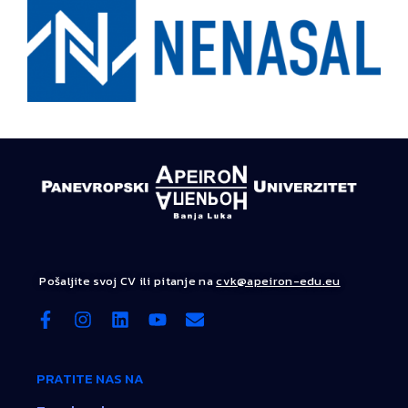
Pošaljite svoj CV ili pitanje na
cvk@apeiron-edu.eu
PRATITE NAS NA