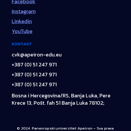
Facebook
Instagram
Linkedin
YouTube
KONTAKT
cvk@apeiron-edu.eu
+387 (0) 51 247 971
+387 (0) 51 247 971
+387 (0) 51 247 971
Bosna i Hercegovina/RS, Banja Luka, Pere
Krece 13, Pošt. fah 51 Banja Luka 78102;
© 2024 Panevropski univerzitet Apeiron – Sva prava