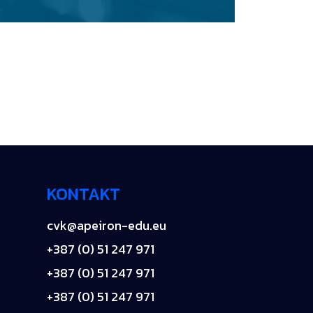
KONTAKT
cvk@apeiron-edu.eu
+387 (0) 51 247 971
+387 (0) 51 247 971
+387 (0) 51 247 971