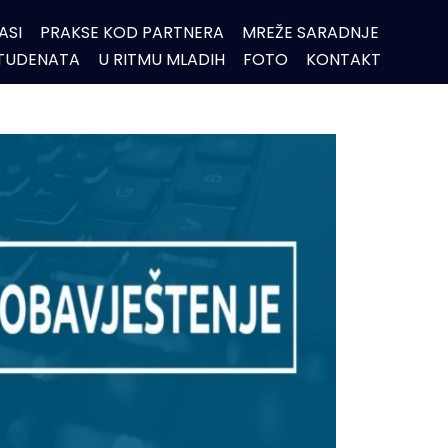
ASI
PRAKSE KOD PARTNERA
MREŽE SARADNJE
STUDENATA
U RITMU MLADIH
FOTO
KONTAKT