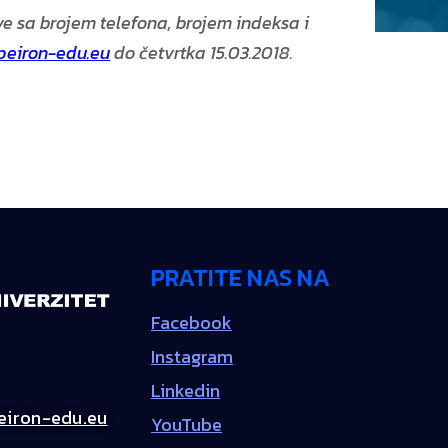
e sa brojem telefona, brojem indeksa i
eiron-edu.eu
do četvrtka 15.03.2018.
PRATITE NAS NA
Facebook
Instagram
Linkedin
iron-edu.eu
YouTube