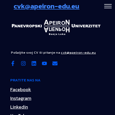
cvk@apeiron-edu.eu
Pošaljite svoj CV ili pitanje na
cvk@apeiron-edu.eu
PRATITE NAS NA
Facebook
Instagram
Linkedin