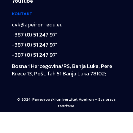
YouTube
KONTAKT
cvk@apeiron-edu.eu
+387 (0) 51 247 971
+387 (0) 51 247 971
+387 (0) 51 247 971
Bosna i Hercegovina/RS, Banja Luka, Pere
Krece 13, Pošt. fah 51 Banja Luka 78102;
© 2024 Panevropski univerzitet Apeiron – Sva prava
zadržana.