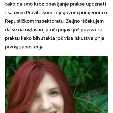
tako da smo kroz obavljanje prakse upoznati
i sa ovim Pravilnikom I njegovom primjenom u
Republičkom inspektoratu. Željno iščekujem
da se na oglasnoj ploči pojavi još poziva za
praksu kako bih stekla još više iskustva prije
prvog zaposlenja.